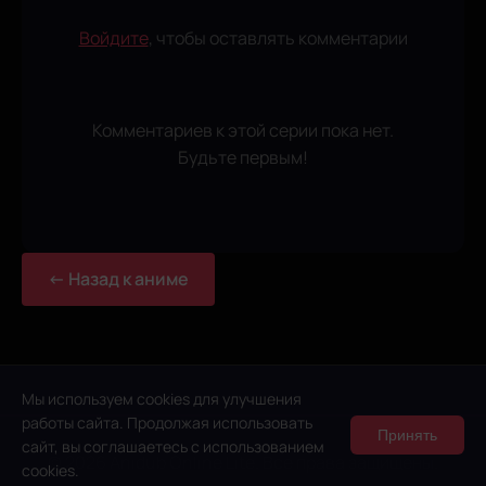
Войдите
, чтобы оставлять комментарии
Комментариев к этой серии пока нет.
Будьте первым!
← Назад к аниме
Мы используем cookies для улучшения
работы сайта. Продолжая использовать
Принять
сайт, вы соглашаетесь с использованием
© 2026 Anidub Online Lite. Все права защищены.
cookies.