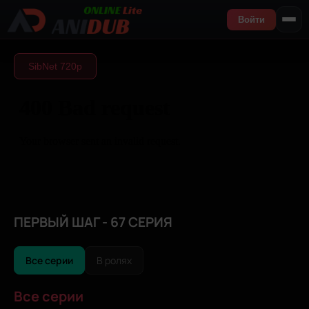
Войти
SibNet 720р
ПЕРВЫЙ ШАГ - 67 СЕРИЯ
Все серии
В ролях
Все серии