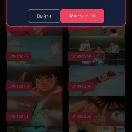
Выйти
Мне уже 16
Эпизод 45
Эпизод 46
Эпизод 47
Эпизод 48
Эпизод 49
Эпизод 50
Эпизод 51
Эпизод 52