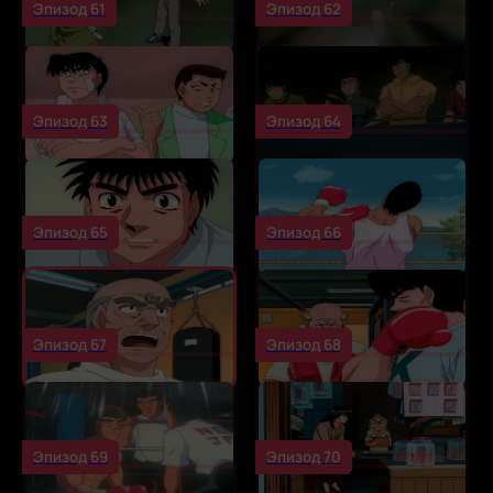
Эпизод 61
Эпизод 62
Эпизод 63
Эпизод 64
Эпизод 65
Эпизод 66
Эпизод 67
Эпизод 68
Эпизод 69
Эпизод 70