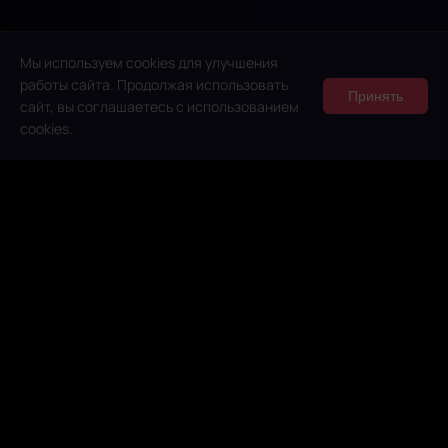
Мы используем cookies для улучшения
работы сайта. Продолжая использовать
Принять
сайт, вы соглашаетесь с использованием
cookies.
ПОД ЛЮБОЙ ЭКРАН
Одно
приложение.