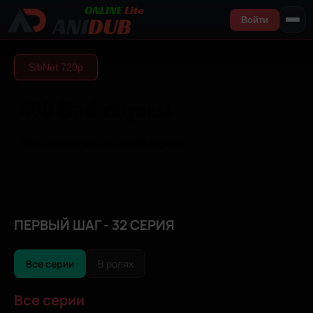
Войти
SibNet 720р
ПЕРВЫЙ ШАГ - 32 СЕРИЯ
Все серии
В ролях
Все серии