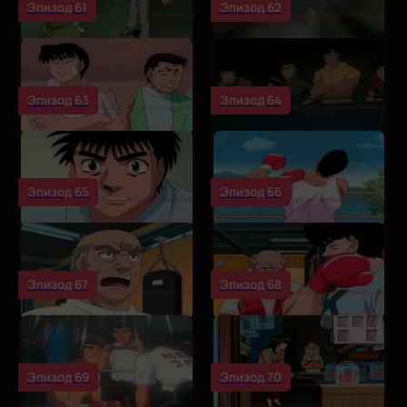
Эпизод 61
Эпизод 62
Эпизод 63
Эпизод 64
Эпизод 65
Эпизод 66
Эпизод 67
Эпизод 68
Эпизод 69
Эпизод 70