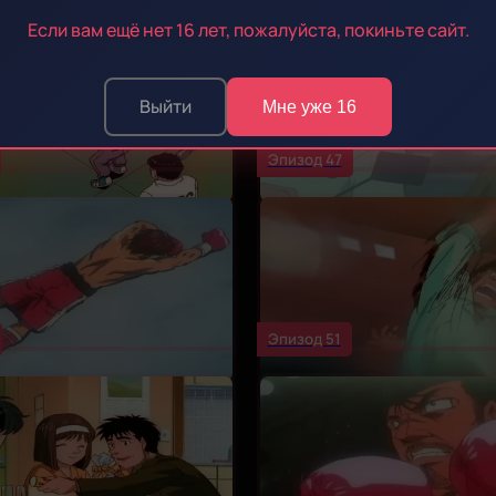
Если вам ещё нет 16 лет, пожалуйста, покиньте сайт.
Выйти
Мне уже 16
Эпизод 47
Эпизод 51