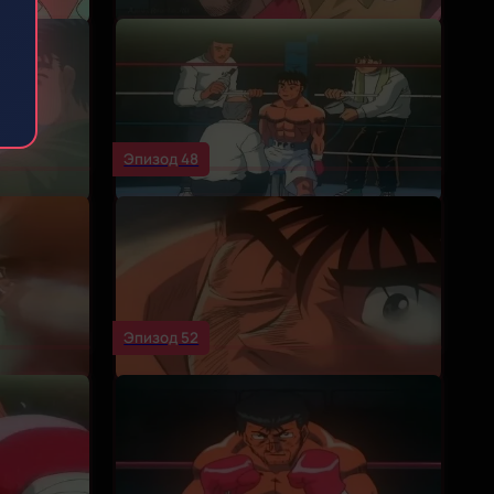
Эпизод 48
Эпизод 52