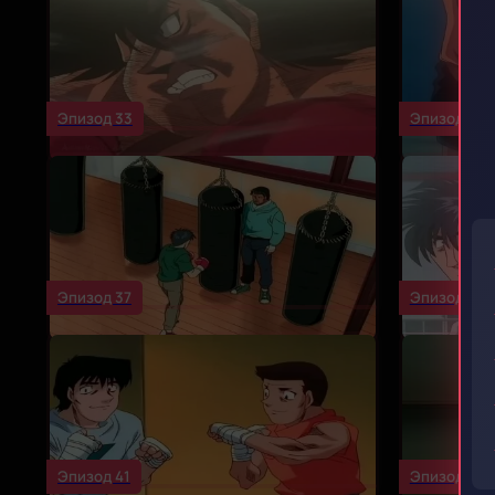
Эпизод 33
Эпизод 34
Эпизод 37
Эпизод 38
Эпизод 41
Эпизод 42