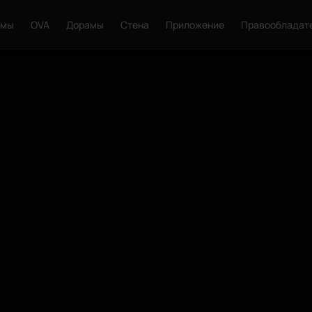
ьмы
OVA
Дорамы
Стена
Приложение
Правообладат