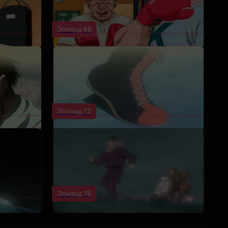
Эпизод 68
Эпизод 72
Эпизод 76