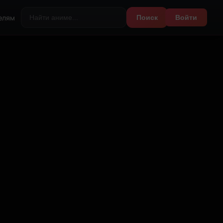
елям
Поиск
Войти