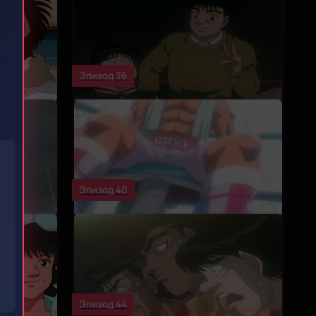
Эпизод 36
)
Эпизод 40
Эпизод 44