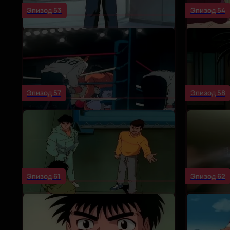
Эпизод 53
Эпизод 54
Эпизод 57
Эпизод 58
Эпизод 61
Эпизод 62