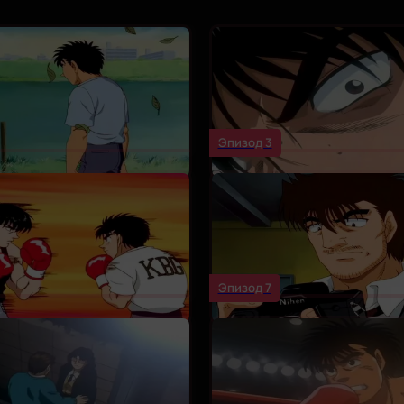
Эпизод 3
Эпизод 7