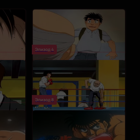
Эпизод 4
Эпизод 8