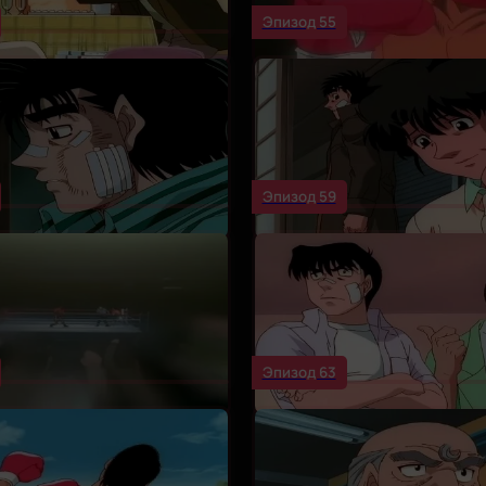
Эпизод 55
Эпизод 59
Эпизод 63