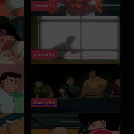
Эпизод 56
Эпизод 60
Эпизод 64