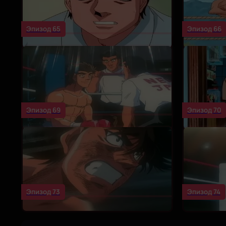
Эпизод 65
Эпизод 66
Эпизод 69
Эпизод 70
Эпизод 73
Эпизод 74