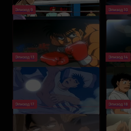
Эпизод 9
Эпизод 10
Эпизод 13
Эпизод 14
Эпизод 17
Эпизод 18