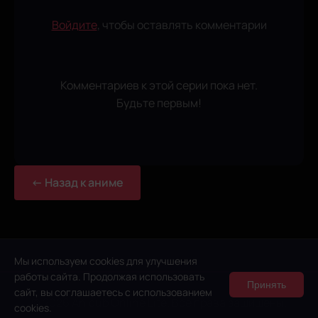
Войдите
, чтобы оставлять комментарии
Комментариев к этой серии пока нет.
Будьте первым!
← Назад к аниме
Мы используем cookies для улучшения
работы сайта. Продолжая использовать
Принять
сайт, вы соглашаетесь с использованием
© 2026 Anidub Online Lite. Все права защищены.
cookies.