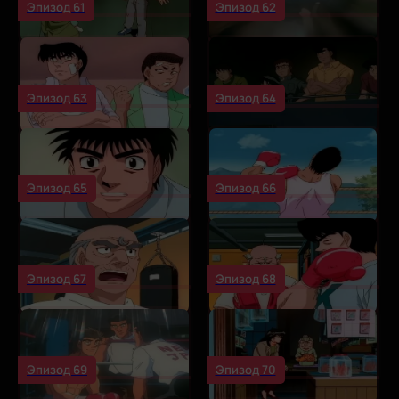
Эпизод 61
Эпизод 62
Эпизод 63
Эпизод 64
Эпизод 65
Эпизод 66
Эпизод 67
Эпизод 68
Эпизод 69
Эпизод 70