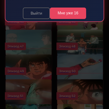
Выйти
Мне уже 16
Эпизод 45
Эпизод 46
Эпизод 47
Эпизод 48
Эпизод 49
Эпизод 50
Эпизод 51
Эпизод 52