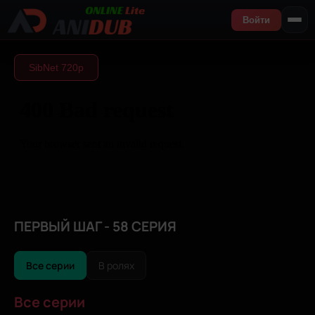
Войти
SibNet 720р
ПЕРВЫЙ ШАГ - 58 СЕРИЯ
Все серии
В ролях
Все серии