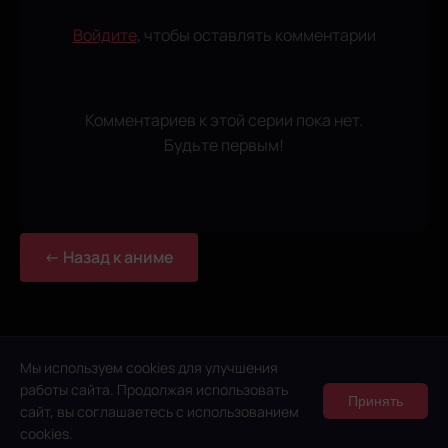
Войдите
, чтобы оставлять комментарии
Комментариев к этой серии пока нет.
Будьте первым!
← Назад к аниме
Мы используем cookies для улучшения
работы сайта. Продолжая использовать
Принять
сайт, вы соглашаетесь с использованием
© 2026 Anidub Online Lite. Все права защищены.
cookies.