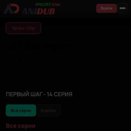
Войти
SibNet 720р
ПЕРВЫЙ ШАГ - 14 СЕРИЯ
Все серии
В ролях
Все серии