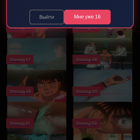
Выйти
Мне уже 16
Эпизод 45
Эпизод 46
Эпизод 47
Эпизод 48
Эпизод 49
Эпизод 50
Эпизод 51
Эпизод 52