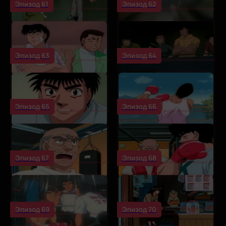
Эпизод 61
Эпизод 62
Эпизод 63
Эпизод 64
Эпизод 65
Эпизод 66
Эпизод 67
Эпизод 68
Эпизод 69
Эпизод 70