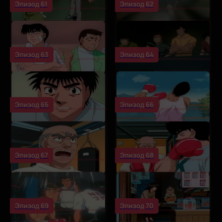
Эпизод 61
Эпизод 62
Эпизод 63
Эпизод 64
Эпизод 65
Эпизод 66
Эпизод 67
Эпизод 68
Эпизод 69
Эпизод 70