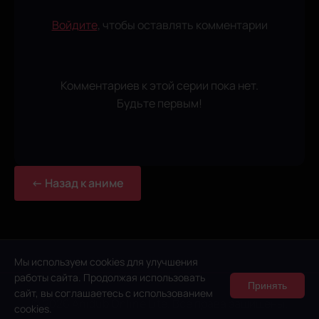
Войдите
, чтобы оставлять комментарии
Комментариев к этой серии пока нет.
Будьте первым!
← Назад к аниме
Мы используем cookies для улучшения
работы сайта. Продолжая использовать
Принять
сайт, вы соглашаетесь с использованием
© 2026 Anidub Online Lite. Все права защищены.
cookies.