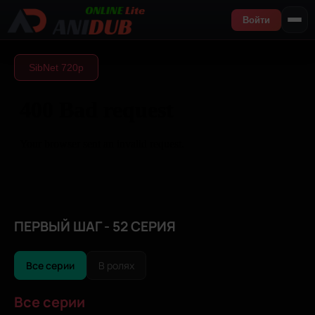
Войти
SibNet 720р
ПЕРВЫЙ ШАГ - 52 СЕРИЯ
Все серии
В ролях
Все серии