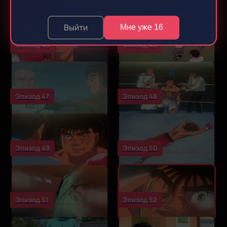
Выйти
Мне уже 16
Эпизод 45
Эпизод 46
Эпизод 47
Эпизод 48
Эпизод 49
Эпизод 50
Эпизод 51
Эпизод 52