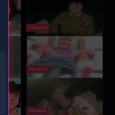
Эпизод 36
)
Эпизод 40
Эпизод 44