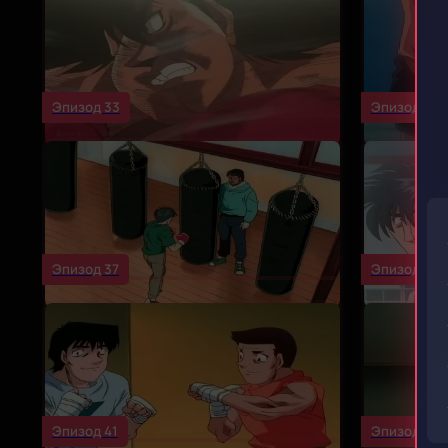
Эпизод 33
Эпизод 34
Эпизод 37
Эпизод 38
Эпизод 41
Эпизод 42