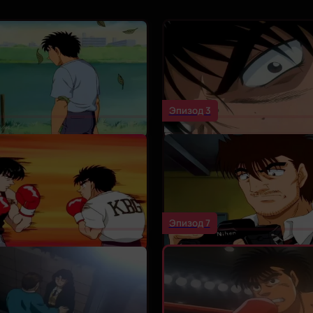
Эпизод 3
Эпизод 7