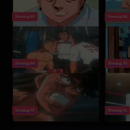
Эпизод 65
Эпизод 66
Эпизод 69
Эпизод 70
Эпизод 73
Эпизод 74