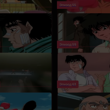
Эпизод 55
Эпизод 59
Эпизод 63