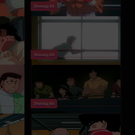
Эпизод 56
Эпизод 60
Эпизод 64