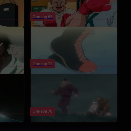
Эпизод 68
Эпизод 72
Эпизод 76