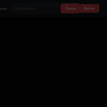
елям
Поиск
Войти