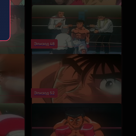
Эпизод 48
Эпизод 52