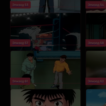
Эпизод 53
Эпизод 54
Эпизод 57
Эпизод 58
Эпизод 61
Эпизод 62