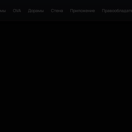
ьмы
OVA
Дорамы
Стена
Приложение
Правообладат