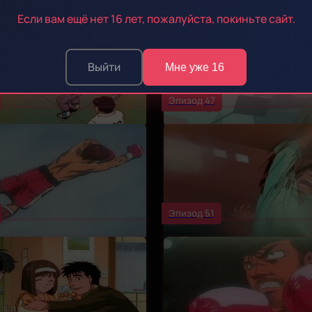
Если вам ещё нет 16 лет, пожалуйста, покиньте сайт.
Выйти
Мне уже 16
Эпизод 47
Эпизод 51