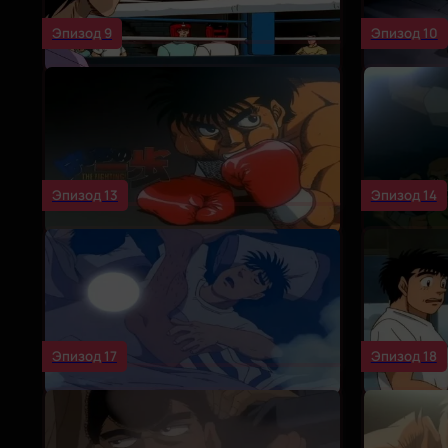
Эпизод 9
Эпизод 10
Эпизод 13
Эпизод 14
Эпизод 17
Эпизод 18