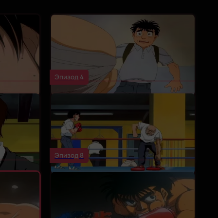
Эпизод 4
Эпизод 8