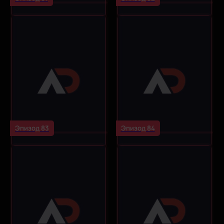
Эпизод 83
Эпизод 84