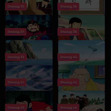
Эпизод 35
Эпизод 36
Эпизод 37
Эпизод 38
Эпизод 39
Эпизод 40
Эпизод 41
Эпизод 42
Эпизод 43
Эпизод 44