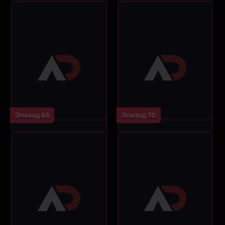
Эпизод 69
Эпизод 70