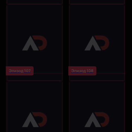
Эпизод 107
Эпизод 108