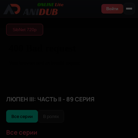
Войти
SibNet 720р
ЛЮПЕН III: ЧАСТЬ II - 89 СЕРИЯ
Все серии
В ролях
Все серии