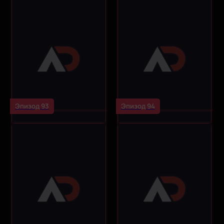
Эпизод 93
Эпизод 94