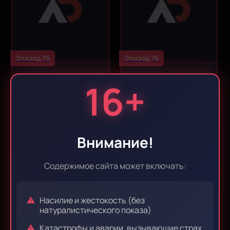
Эпизод 75
Эпизод 76
16+
Внимание!
Содержимое сайта может включать:
Эпизод 77
Эпизод 78
Насилие и жестокость (без
натуралистического показа)
Катастрофы и аварии, вызывающие страх