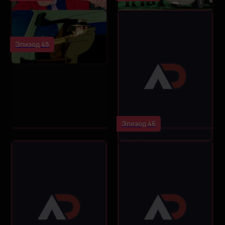
Эпизод 45
Эпизод 46