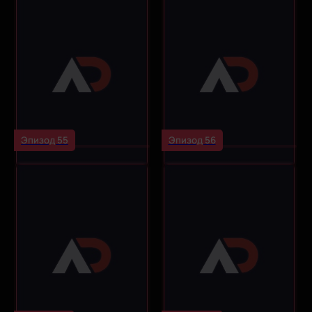
Эпизод 55
Эпизод 56