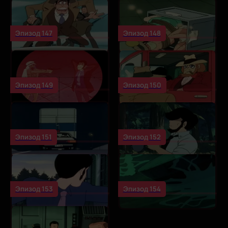
Эпизод 147
Эпизод 148
Эпизод 149
Эпизод 150
Эпизод 151
Эпизод 152
Эпизод 153
Эпизод 154