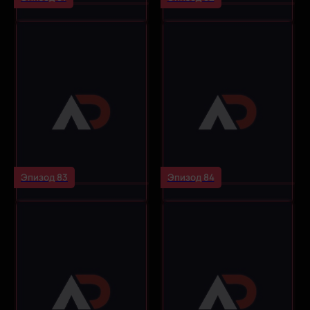
Эпизод 83
Эпизод 84