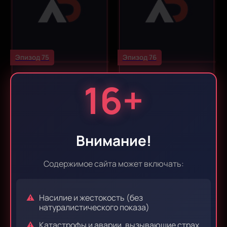
Эпизод 75
Эпизод 76
16+
Внимание!
Содержимое сайта может включать:
Эпизод 77
Эпизод 78
Насилие и жестокость (без
натуралистического показа)
Катастрофы и аварии, вызывающие страх