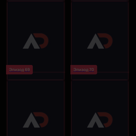
Эпизод 69
Эпизод 70