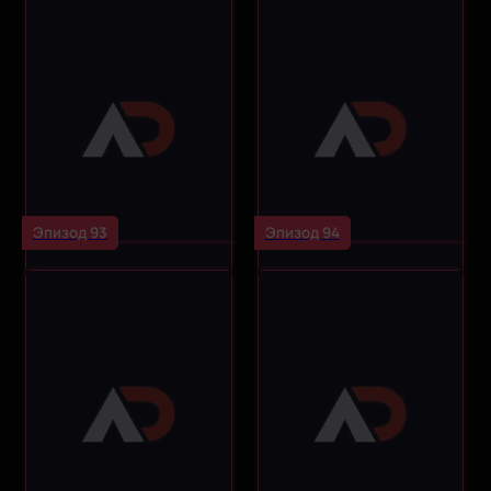
Эпизод 93
Эпизод 94