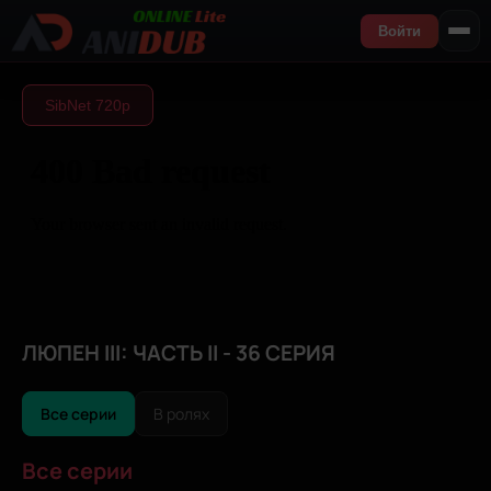
Войти
SibNet 720р
ЛЮПЕН III: ЧАСТЬ II - 36 СЕРИЯ
Все серии
В ролях
Все серии