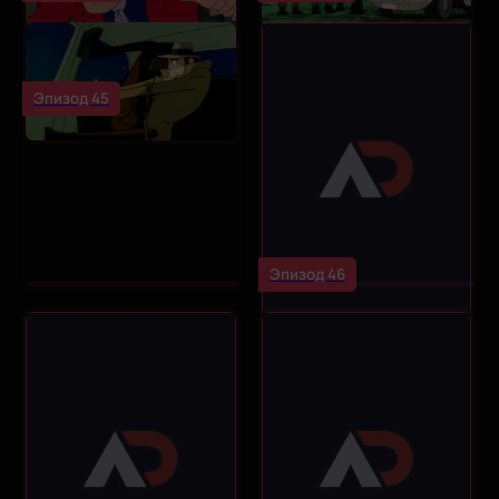
Эпизод 45
Эпизод 46