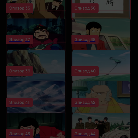
Эпизод 35
Эпизод 36
Эпизод 37
Эпизод 38
Эпизод 39
Эпизод 40
Эпизод 41
Эпизод 42
Эпизод 43
Эпизод 44