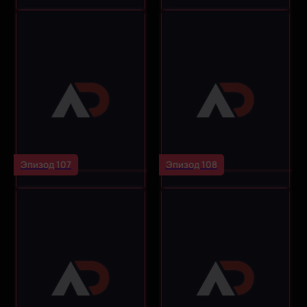
Эпизод 107
Эпизод 108