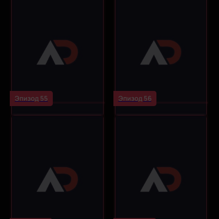
Эпизод 55
Эпизод 56