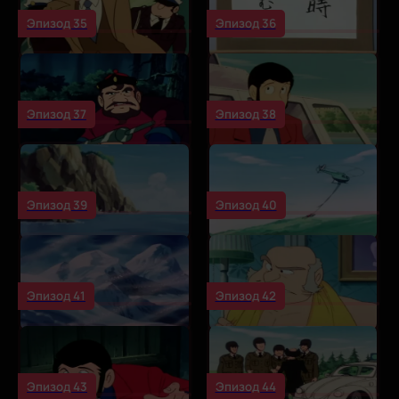
Эпизод 35
Эпизод 36
Эпизод 37
Эпизод 38
Эпизод 39
Эпизод 40
Эпизод 41
Эпизод 42
Эпизод 43
Эпизод 44