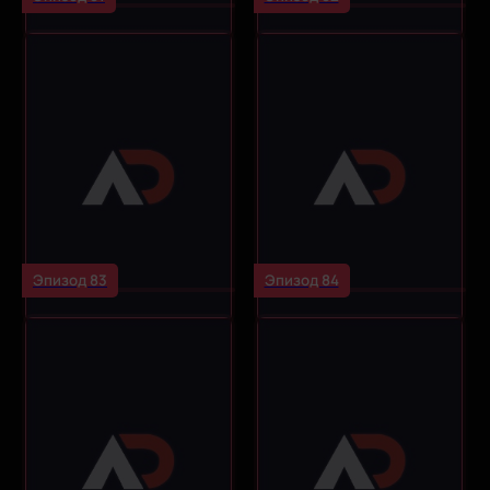
Эпизод 83
Эпизод 84