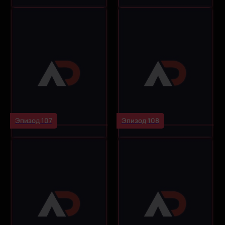
Эпизод 107
Эпизод 108