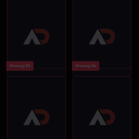
Эпизод 93
Эпизод 94