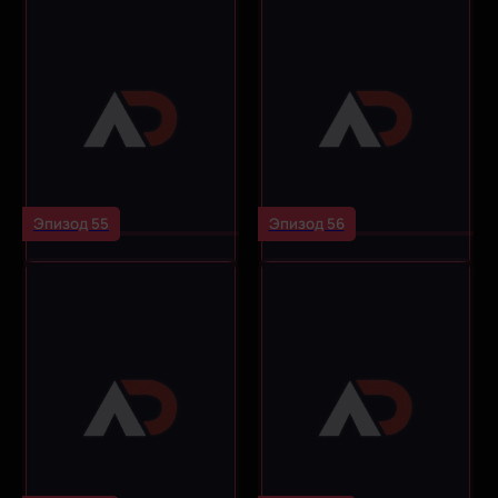
Эпизод 55
Эпизод 56