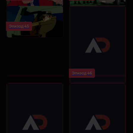
Эпизод 45
Эпизод 46