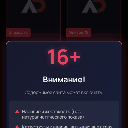
Эпизод 75
Эпизод 76
16+
Внимание!
Содержимое сайта может включать:
Эпизод 77
Эпизод 78
Насилие и жестокость (без
натуралистического показа)
Катастрофы и аварии, вызывающие страх