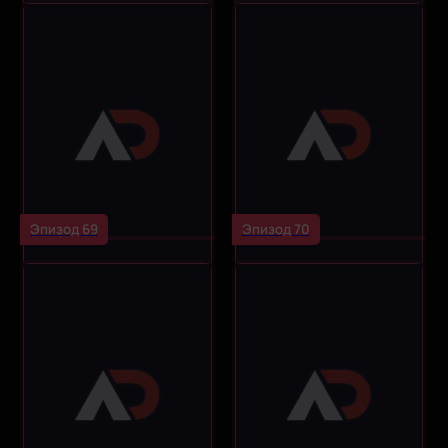
Эпизод 69
Эпизод 70