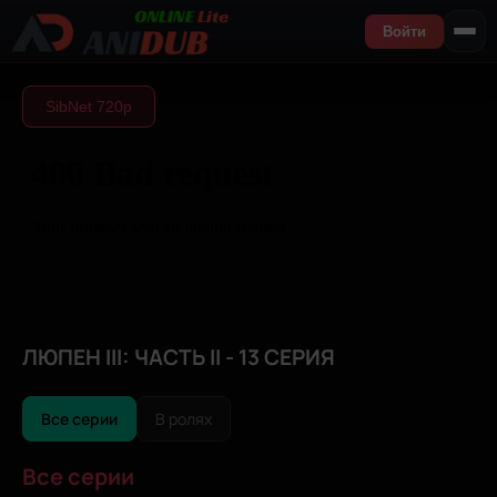
Войти
SibNet 720р
ЛЮПЕН III: ЧАСТЬ II - 13 СЕРИЯ
Все серии
В ролях
Все серии