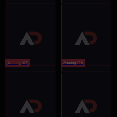
Эпизод 107
Эпизод 108