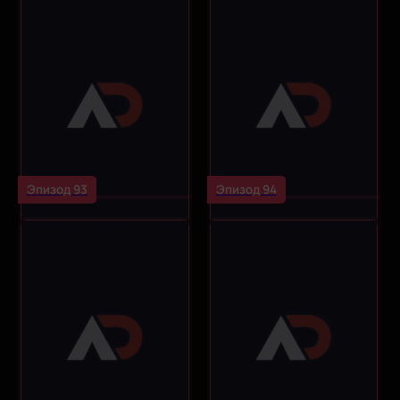
Эпизод 93
Эпизод 94