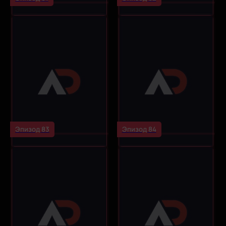
Эпизод 83
Эпизод 84