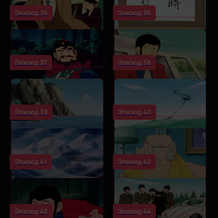
Эпизод 35
Эпизод 36
Эпизод 37
Эпизод 38
Эпизод 39
Эпизод 40
Эпизод 41
Эпизод 42
Эпизод 43
Эпизод 44