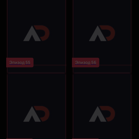
Эпизод 55
Эпизод 56