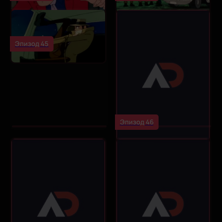
Эпизод 45
Эпизод 46