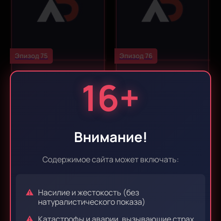
Эпизод 75
Эпизод 76
16+
Внимание!
Содержимое сайта может включать:
Эпизод 77
Эпизод 78
Насилие и жестокость (без
натуралистического показа)
Катастрофы и аварии, вызывающие страх