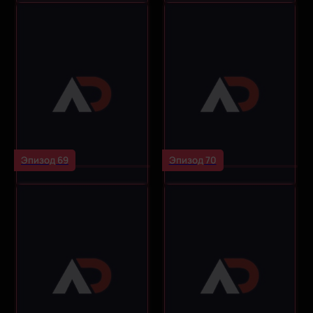
Эпизод 69
Эпизод 70