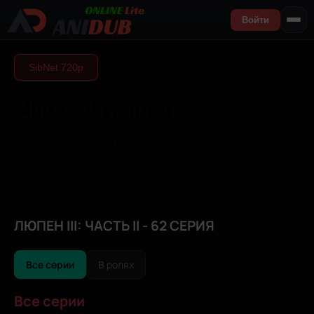
Войти
SibNet 720р
ЛЮПЕН III: ЧАСТЬ II - 62 СЕРИЯ
Все серии
В ролях
Все серии