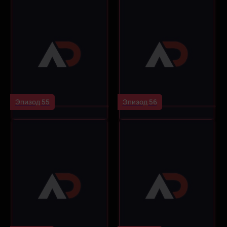
Эпизод 55
Эпизод 56