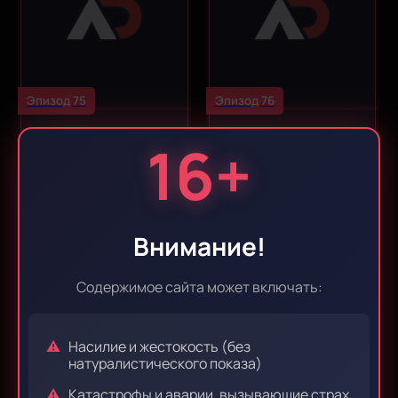
Эпизод 75
Эпизод 76
16+
Внимание!
Содержимое сайта может включать:
Эпизод 77
Эпизод 78
Насилие и жестокость (без
натуралистического показа)
Катастрофы и аварии, вызывающие страх