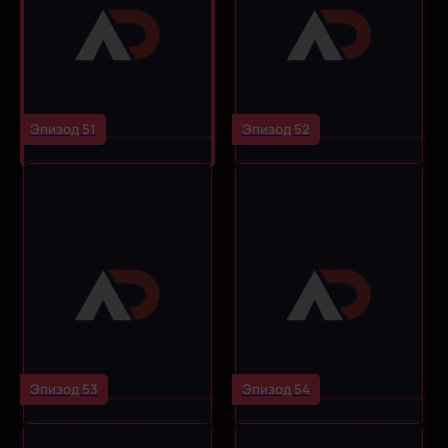
Эпизод 51
Эпизод 52
Эпизод 53
Эпизод 54