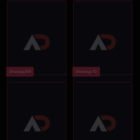
Эпизод 69
Эпизод 70