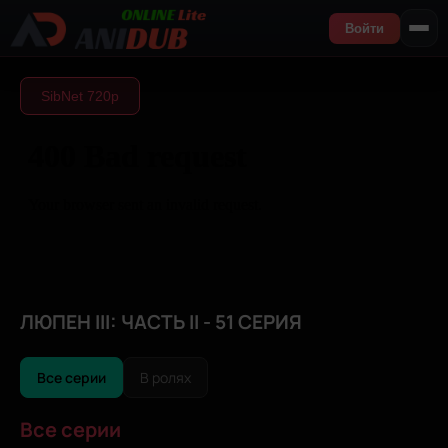
Войти
SibNet 720р
ЛЮПЕН III: ЧАСТЬ II - 51 СЕРИЯ
Все серии
В ролях
Все серии