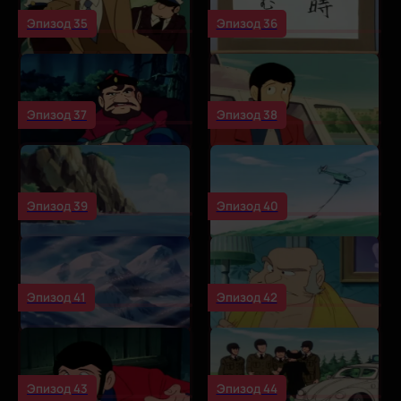
Эпизод 35
Эпизод 36
Эпизод 37
Эпизод 38
Эпизод 39
Эпизод 40
Эпизод 41
Эпизод 42
Эпизод 43
Эпизод 44