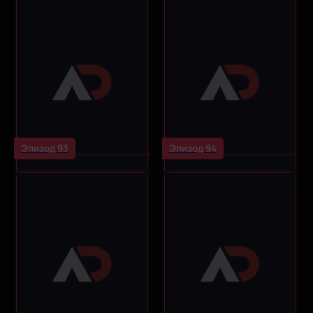
Эпизод 93
Эпизод 94