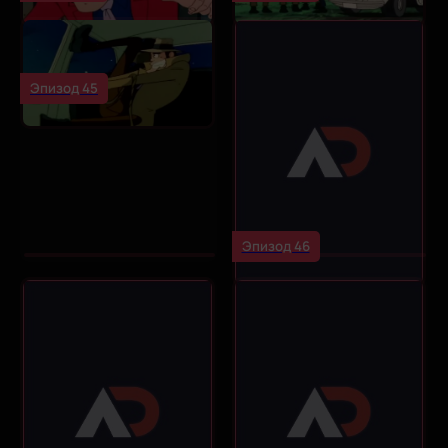
Эпизод 45
Эпизод 46