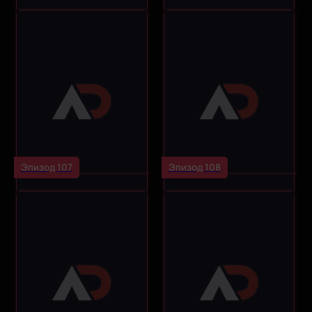
Эпизод 107
Эпизод 108