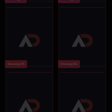
Эпизод 83
Эпизод 84