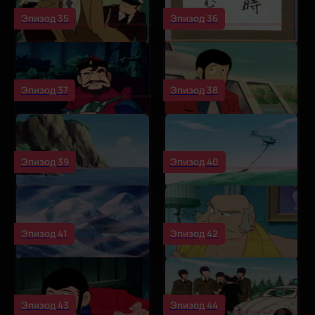
Эпизод 35
Эпизод 36
Эпизод 37
Эпизод 38
Эпизод 39
Эпизод 40
Эпизод 41
Эпизод 42
Эпизод 43
Эпизод 44