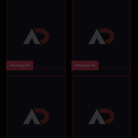
Эпизод 93
Эпизод 94