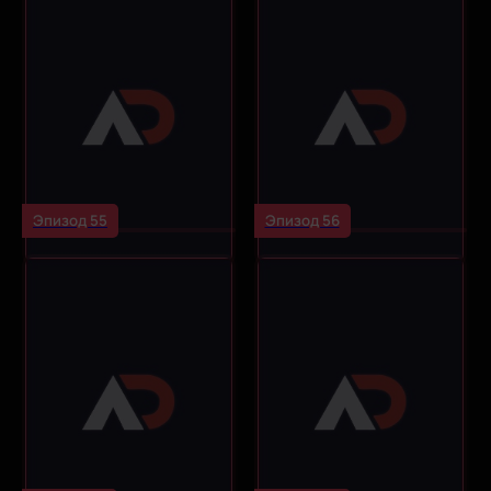
Эпизод 55
Эпизод 56