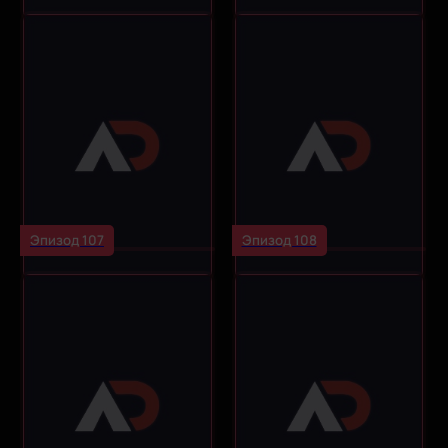
Эпизод 107
Эпизод 108