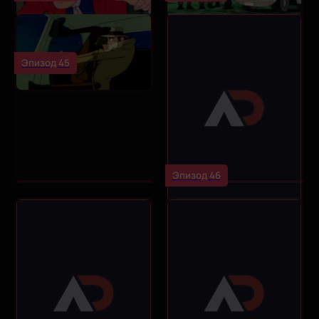
Эпизод 45
Эпизод 46