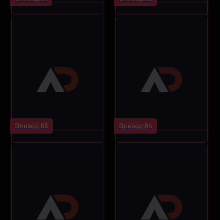
Эпизод 83
Эпизод 84