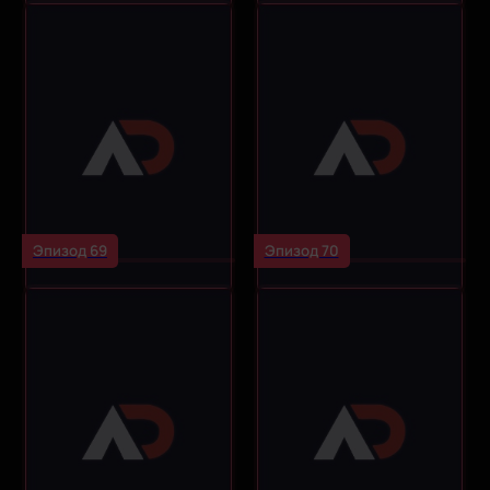
Эпизод 69
Эпизод 70