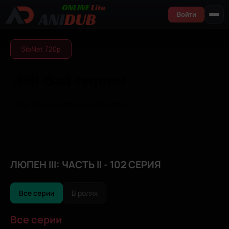
Войти
SibNet 720р
ЛЮПЕН III: ЧАСТЬ II - 102 СЕРИЯ
Все серии
В ролях
Все серии