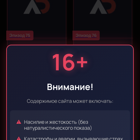
Эпизод 75
Эпизод 76
16+
Внимание!
Содержимое сайта может включать:
Эпизод 77
Эпизод 78
Насилие и жестокость (без
натуралистического показа)
Катастрофы и аварии, вызывающие страх