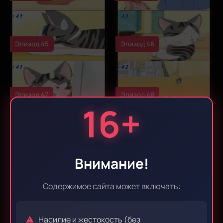
Эпизод 45
Эпизод 46
Эпизод 47
Эпизод 48
16+
Эпизод 49
Эпизод 50
Внимание!
Содержимое сайта может включать:
Эпизод 51
Эпизод 52
Насилие и жестокость (без