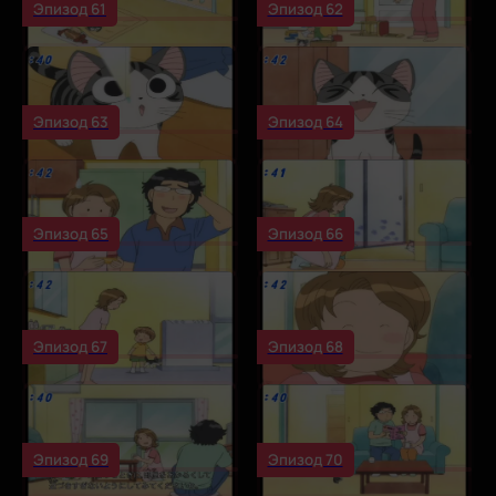
Эпизод 61
Эпизод 62
Эпизод 63
Эпизод 64
Эпизод 65
Эпизод 66
Эпизод 67
Эпизод 68
Эпизод 69
Эпизод 70