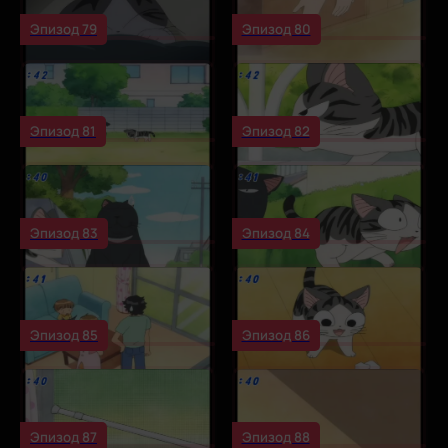
Эпизод 79
Эпизод 80
Эпизод 81
Эпизод 82
Эпизод 83
Эпизод 84
Эпизод 85
Эпизод 86
Эпизод 87
Эпизод 88