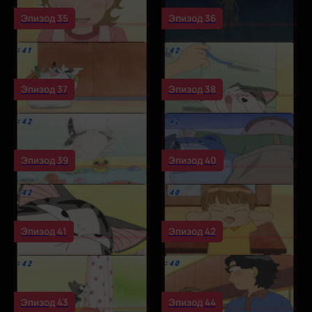
Эпизод 35
Эпизод 36
Эпизод 37
Эпизод 38
Эпизод 39
Эпизод 40
Эпизод 41
Эпизод 42
Эпизод 43
Эпизод 44