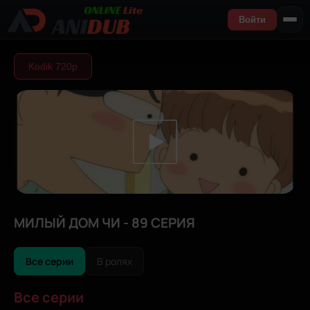
Войти
Kodik 720р
МИЛЫЙ ДОМ ЧИ - 89 СЕРИЯ
Все серии
В ролях
Все серии