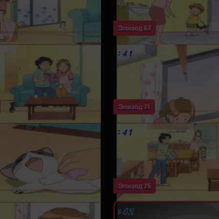
Эпизод 67
Эпизод 71
Эпизод 75