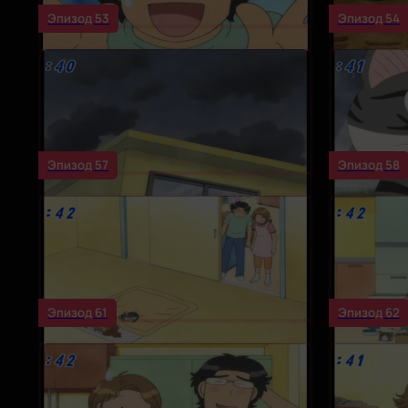
Эпизод 53
Эпизод 54
Эпизод 57
Эпизод 58
Эпизод 61
Эпизод 62