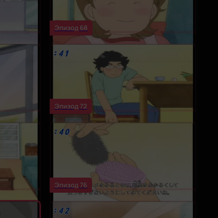
Эпизод 68
Эпизод 72
Эпизод 76