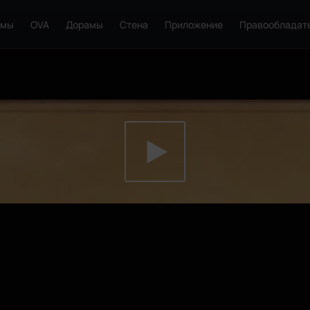
ьмы
OVA
Дорамы
Стена
Приложение
Правообладат