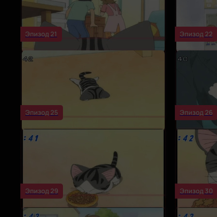
Эпизод 21
Эпизод 22
Эпизод 25
Эпизод 26
Эпизод 29
Эпизод 30