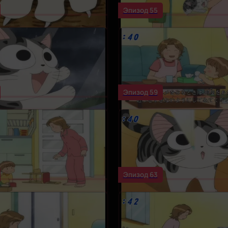
Эпизод 55
Эпизод 59
Эпизод 63