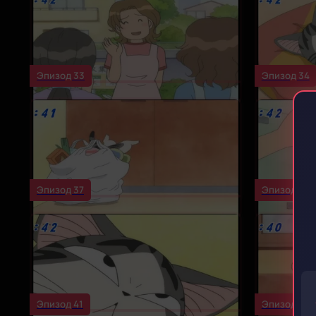
Эпизод 33
Эпизод 34
Эпизод 37
Эпизод 38
Эпизод 41
Эпизод 42