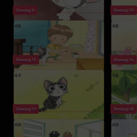
Эпизод 9
Эпизод 10
Эпизод 13
Эпизод 14
Эпизод 17
Эпизод 18