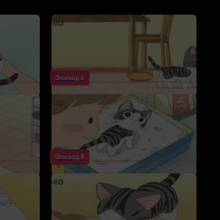
Эпизод 4
Эпизод 8