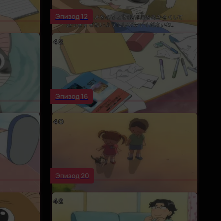
Эпизод 12
Эпизод 16
Эпизод 20