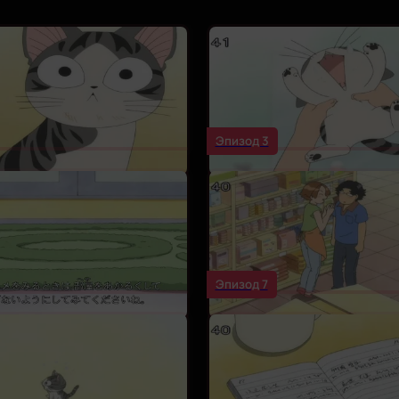
Эпизод 3
Эпизод 7