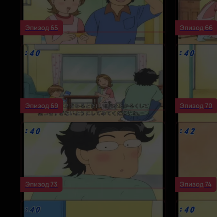
Эпизод 65
Эпизод 66
Эпизод 69
Эпизод 70
Эпизод 73
Эпизод 74