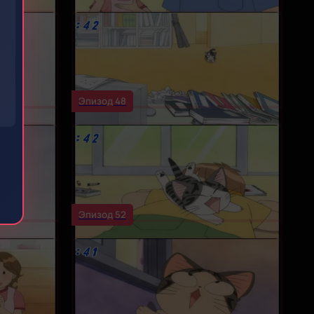
Эпизод 48
Эпизод 52