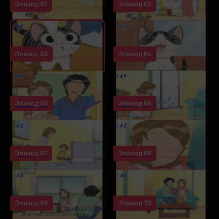
Эпизод 61
Эпизод 62
Эпизод 63
Эпизод 64
Эпизод 65
Эпизод 66
Эпизод 67
Эпизод 68
Эпизод 69
Эпизод 70