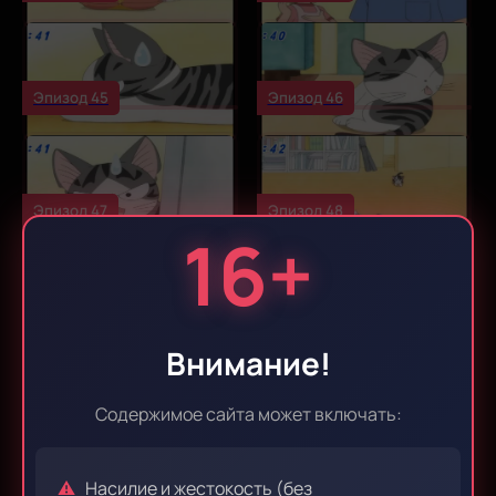
Эпизод 45
Эпизод 46
Эпизод 47
Эпизод 48
16+
Эпизод 49
Эпизод 50
Внимание!
Содержимое сайта может включать:
Эпизод 51
Эпизод 52
Насилие и жестокость (без