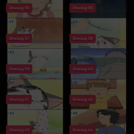
Эпизод 35
Эпизод 36
Эпизод 37
Эпизод 38
Эпизод 39
Эпизод 40
Эпизод 41
Эпизод 42
Эпизод 43
Эпизод 44