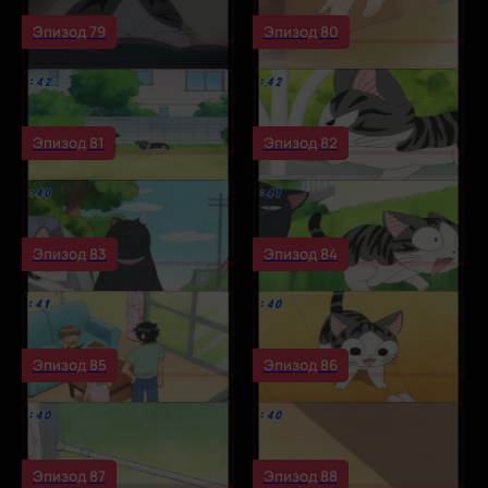
Эпизод 79
Эпизод 80
Эпизод 81
Эпизод 82
Эпизод 83
Эпизод 84
Эпизод 85
Эпизод 86
Эпизод 87
Эпизод 88