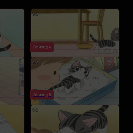
Эпизод 4
Эпизод 8