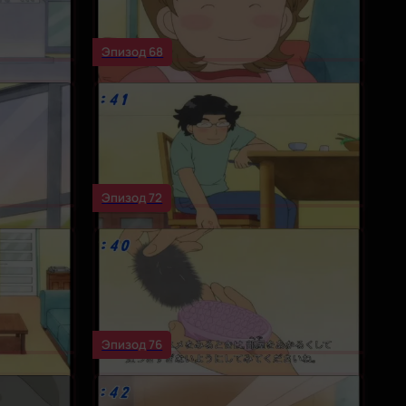
Эпизод 68
Эпизод 72
Эпизод 76