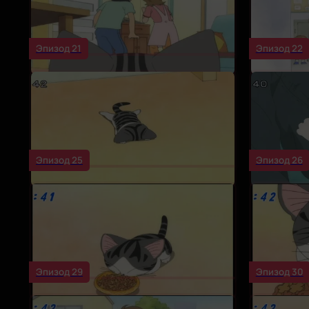
Эпизод 21
Эпизод 22
Эпизод 25
Эпизод 26
Эпизод 29
Эпизод 30