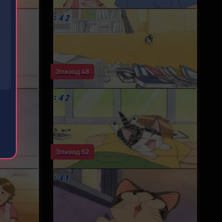
Эпизод 48
Эпизод 52