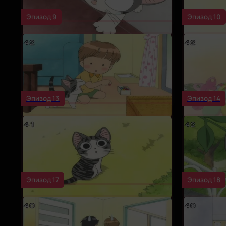
Эпизод 9
Эпизод 10
Эпизод 13
Эпизод 14
Эпизод 17
Эпизод 18