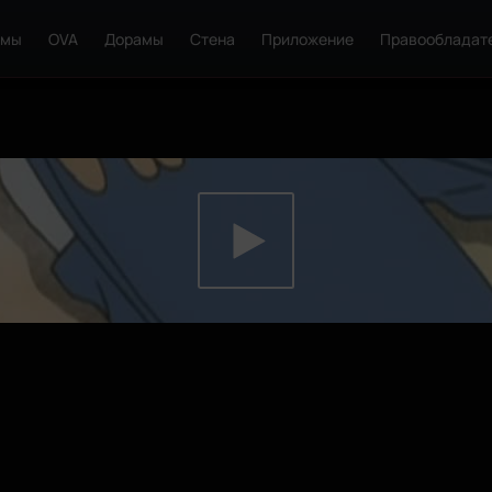
ьмы
OVA
Дорамы
Стена
Приложение
Правообладат