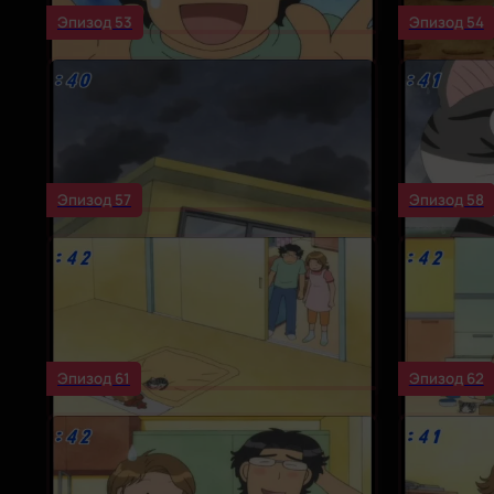
Эпизод 53
Эпизод 54
Эпизод 57
Эпизод 58
Эпизод 61
Эпизод 62