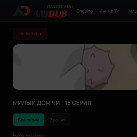
Ongoing
Аниме TV
Фил
Kodik 720р
МИЛЫЙ ДОМ ЧИ - 15 СЕРИЯ
Все серии
В ролях
Все серии