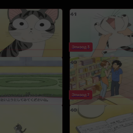
Эпизод 3
Эпизод 7