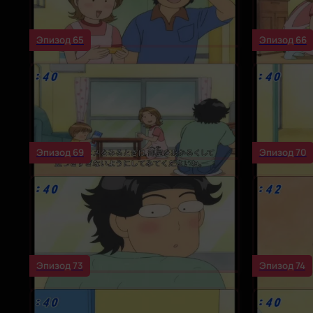
Эпизод 65
Эпизод 66
Эпизод 69
Эпизод 70
Эпизод 73
Эпизод 74