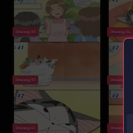
Эпизод 33
Эпизод 34
Эпизод 37
Эпизод 38
Эпизод 41
Эпизод 42