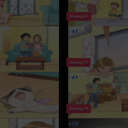
Эпизод 67
Эпизод 71
Эпизод 75