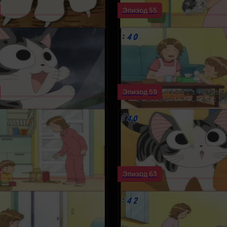
Эпизод 55
Эпизод 59
Эпизод 63