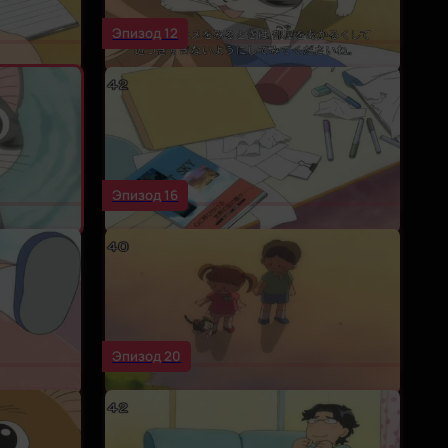
Эпизод 12
Эпизод 16
Эпизод 20