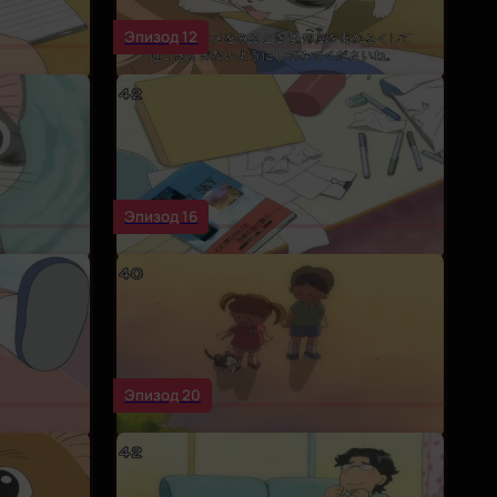
Эпизод 12
Эпизод 16
Эпизод 20