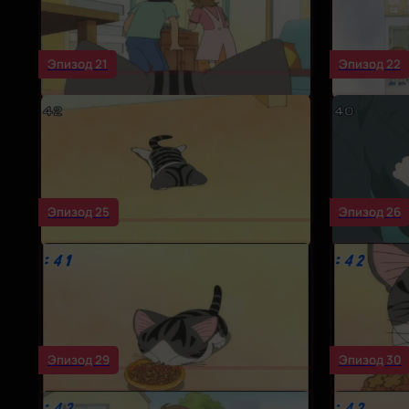
Эпизод 21
Эпизод 22
Эпизод 25
Эпизод 26
Эпизод 29
Эпизод 30