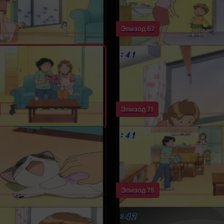
Эпизод 67
Эпизод 71
Эпизод 75