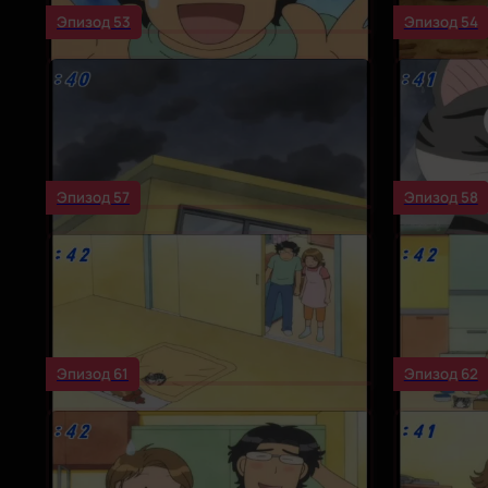
Эпизод 53
Эпизод 54
Эпизод 57
Эпизод 58
Эпизод 61
Эпизод 62