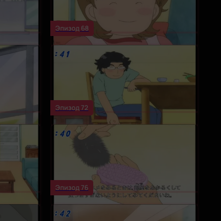
Эпизод 68
Эпизод 72
Эпизод 76