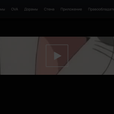
ьмы
OVA
Дорамы
Стена
Приложение
Правообладат