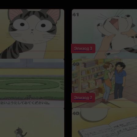
Эпизод 3
Эпизод 7