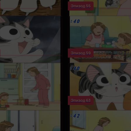
Эпизод 55
Эпизод 59
Эпизод 63