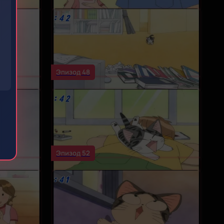
Эпизод 48
Эпизод 52