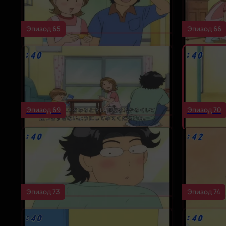
Эпизод 65
Эпизод 66
Эпизод 69
Эпизод 70
Эпизод 73
Эпизод 74