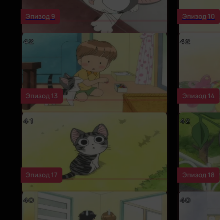
Эпизод 9
Эпизод 10
Эпизод 13
Эпизод 14
Эпизод 17
Эпизод 18