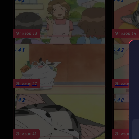
Эпизод 33
Эпизод 34
Эпизод 37
Эпизод 38
Эпизод 41
Эпизод 42