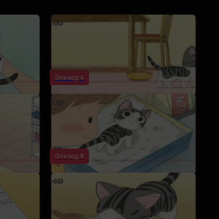
Эпизод 4
Эпизод 8