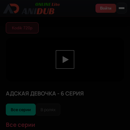
Войти
Kodik 720р
АДСКАЯ ДЕВОЧКА - 6 СЕРИЯ
Все серии
В ролях
Все серии