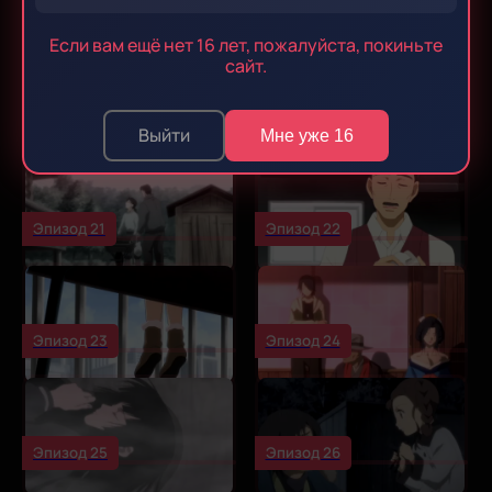
Эпизод 17
Эпизод 18
Если вам ещё нет 16 лет, пожалуйста, покиньте
сайт.
Эпизод 19
Эпизод 20
Выйти
Мне уже 16
Эпизод 21
Эпизод 22
Эпизод 23
Эпизод 24
Эпизод 25
Эпизод 26