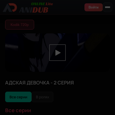
Войти
Kodik 720р
АДСКАЯ ДЕВОЧКА - 2 СЕРИЯ
Все серии
В ролях
Все серии