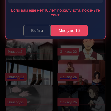
Эпизод 17
Эпизод 18
Если вам ещё нет 16 лет, пожалуйста, покиньте
сайт.
Эпизод 19
Эпизод 20
Выйти
Мне уже 16
Эпизод 21
Эпизод 22
Эпизод 23
Эпизод 24
Эпизод 25
Эпизод 26