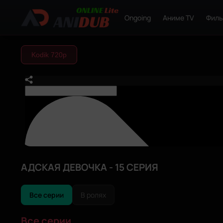
Ongoing
Аниме TV
Фил
Kodik 720р
АДСКАЯ ДЕВОЧКА - 15 СЕРИЯ
Все серии
В ролях
Все серии