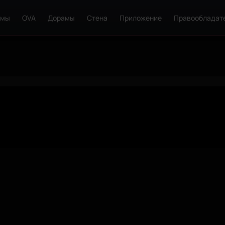
ьмы
OVA
Дорамы
Стена
Приложение
Правообладат