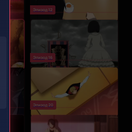
Эпизод 12
)
Эпизод 16
Эпизод 20