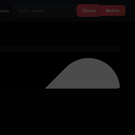
елям
Поиск
Войти