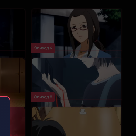
Эпизод 4
Эпизод 8