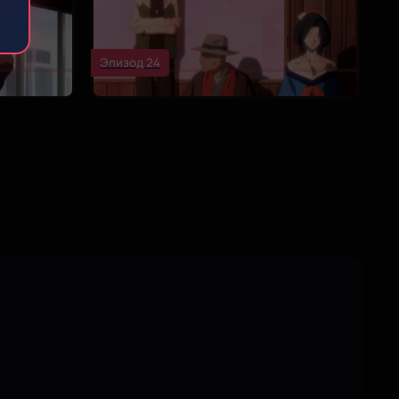
Эпизод 24