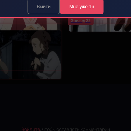
Выйти
Мне уже 16
Эпизод 23
Войдите
, чтобы оставлять комментарии