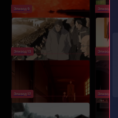
Эпизод 9
Эпизод 10
Эпизод 13
Эпизод 14
Эпизод 17
Эпизод 18