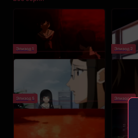
Эпизод 1
Эпизод 2
Эпизод 5
Эпизод 6