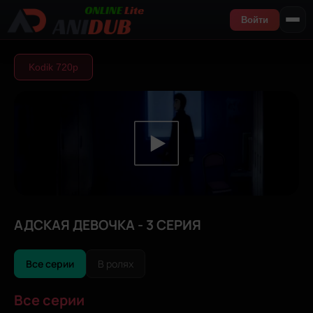
Войти
Kodik 720р
АДСКАЯ ДЕВОЧКА - 3 СЕРИЯ
Все серии
В ролях
Все серии