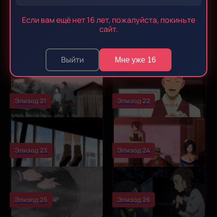
Эпизод 17
Эпизод 18
Если вам ещё нет 16 лет, пожалуйста, покиньте
сайт.
Эпизод 19
Эпизод 20
Выйти
Мне уже 16
Эпизод 21
Эпизод 22
Эпизод 23
Эпизод 24
Эпизод 25
Эпизод 26