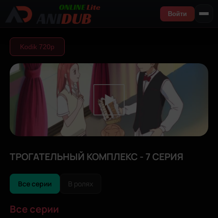
Войти
Kodik 720р
ТРОГАТЕЛЬНЫЙ КОМПЛЕКС - 7 СЕРИЯ
Все серии
В ролях
Все серии