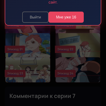
Эпизод 17
Эпизод 18
сайт.
Выйти
Мне уже 16
Эпизод 19
Эпизод 20
Эпизод 21
Эпизод 22
Эпизод 23
Эпизод 24
Комментарии к серии 7