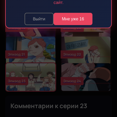
Эпизод 17
Эпизод 18
сайт.
Выйти
Мне уже 16
Эпизод 19
Эпизод 20
Эпизод 21
Эпизод 22
Эпизод 23
Эпизод 24
Комментарии к серии 23