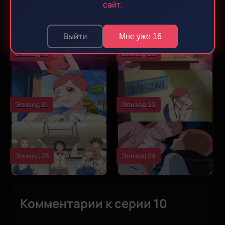
Эпизод 17
Эпизод 18
сайт.
Выйти
Мне уже 16
Эпизод 19
Эпизод 20
Эпизод 21
Эпизод 22
Эпизод 23
Эпизод 24
Комментарии к серии 10