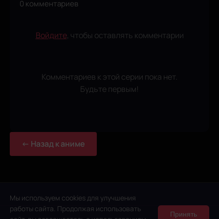
0 комментариев
Войдите
, чтобы оставлять комментарии
Комментариев к этой серии пока нет.
Будьте первым!
← Назад к аниме
Мы используем cookies для улучшения
работы сайта. Продолжая использовать
Принять