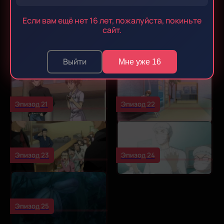
Эпизод 17
Эпизод 18
Если вам ещё нет 16 лет, пожалуйста, покиньте
сайт.
Эпизод 19
Эпизод 20
Выйти
Мне уже 16
Эпизод 21
Эпизод 22
Эпизод 23
Эпизод 24
Эпизод 25