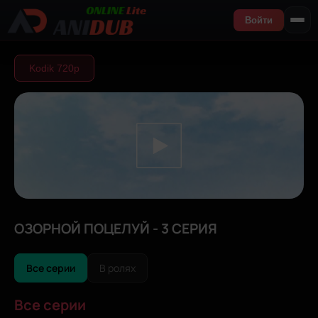
Войти
Kodik 720р
ОЗОРНОЙ ПОЦЕЛУЙ - 3 СЕРИЯ
Все серии
В ролях
Все серии