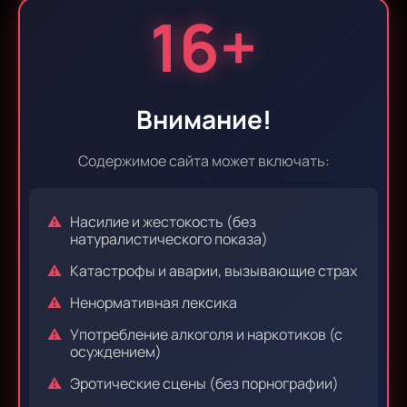
16+
Эпизод 9
Эпизод 10
Внимание!
Эпизод 11
Эпизод 12
Содержимое сайта может включать:
Насилие и жестокость (без
Эпизод 13
Эпизод 14
натуралистического показа)
Катастрофы и аварии, вызывающие страх
Ненормативная лексика
Эпизод 15
Эпизод 16
Употребление алкоголя и наркотиков (с
осуждением)
Эротические сцены (без порнографии)