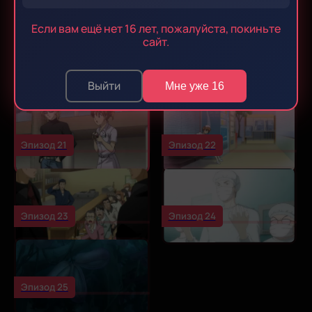
Эпизод 17
Эпизод 18
Если вам ещё нет 16 лет, пожалуйста, покиньте
сайт.
Эпизод 19
Эпизод 20
Выйти
Мне уже 16
Эпизод 21
Эпизод 22
Эпизод 23
Эпизод 24
Эпизод 25