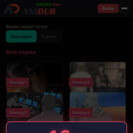
Войти
Видео недоступно
Все серии
В ролях
Все серии
Эпизод 1
Эпизод 2
Эпизод 3
Эпизод 4