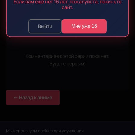
Если вам ещё нет 16 лет, пожалуйста, покиньте
сайт.
0 комментариев
Выйти
Мне уже 16
Войдите
, чтобы оставлять комментарии
Комментариев к этой серии пока нет.
Будьте первым!
← Назад к аниме
Мы используем cookies для улучшения