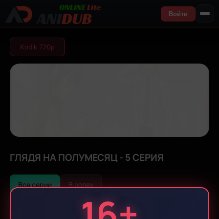
Войти
Kodik 720р
ГЛЯДЯ НА ПОЛУМЕСЯЦ - 5 СЕРИЯ
Все серии
В ролях
16+
Все серии