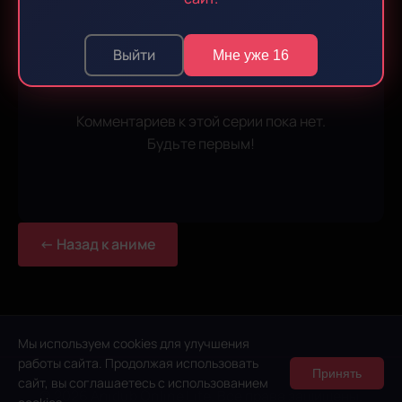
Войдите
, чтобы оставлять комментарии
Выйти
Мне уже 16
Комментариев к этой серии пока нет.
Будьте первым!
← Назад к аниме
Мы используем cookies для улучшения
работы сайта. Продолжая использовать
Принять
сайт, вы соглашаетесь с использованием
© 2026 Anidub Online Lite. Все права защищены.