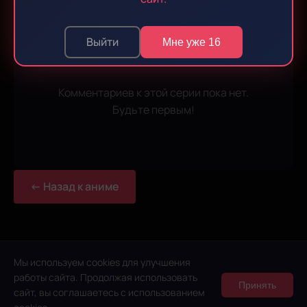
Войдите
, чтобы оставлять комментарии
Выйти
Мне уже 16
Комментариев к этой серии пока нет.
Будьте первым!
← Назад к аниме
Мы используем cookies для улучшения
работы сайта. Продолжая использовать
Принять
сайт, вы соглашаетесь с использованием
© 2026 Anidub Online Lite. Все права защищены.