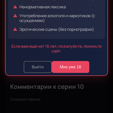
Ненормативная лексика
Эпизод 9
Эпизод 10
Употребление алкоголя и наркотиков (с
осуждением)
Эротические сцены (без порнографии)
Эпизод 11
Эпизод 12
Если вам ещё нет 16 лет, пожалуйста, покиньте
сайт.
Эпизод 13
Выйти
Мне уже 16
Комментарии к серии 10
0 комментариев