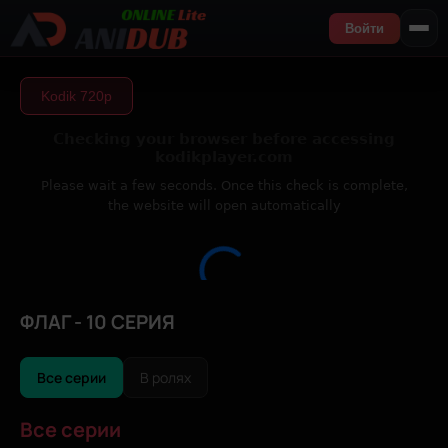
Войти
Kodik 720р
ФЛАГ - 10 СЕРИЯ
Все серии
В ролях
Все серии