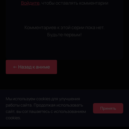
Войдите
, чтобы оставлять комментарии
Комментариев к этой серии пока нет.
Будьте первым!
← Назад к аниме
Мы используем cookies для улучшения
работы сайта. Продолжая использовать
Принять
сайт, вы соглашаетесь с использованием
© 2026 Anidub Online Lite. Все права защищены.
cookies.
Политика конфиденциальности
Условия использования