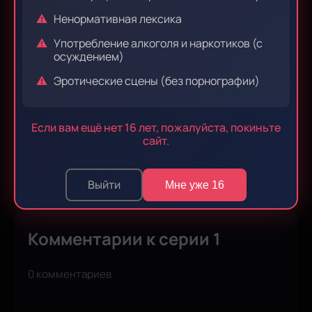
Ненормативная лексика
Эпизод 9
Эпизод 10
Употребление алкоголя и наркотиков (с
осуждением)
Эротические сцены (без порнографии)
Эпизод 11
Эпизод 12
Если вам ещё нет 16 лет, пожалуйста, покиньте
сайт.
Эпизод 13
Выйти
Мне уже 16
Комментарии к серии 1
0 комментариев