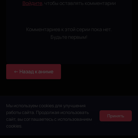
Войдите
, чтобы оставлять комментарии
Комментариев к этой серии пока нет.
Будьте первым!
← Назад к аниме
Мы используем cookies для улучшения
работы сайта. Продолжая использовать
Принять
сайт, вы соглашаетесь с использованием
© 2026 Anidub Online Lite. Все права защищены.
cookies.
Политика конфиденциальности
Условия использования