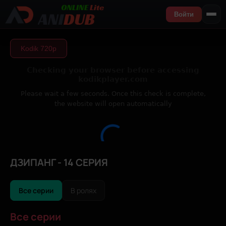
Войти
Kodik 720р
ДЗИПАНГ - 14 СЕРИЯ
Все серии
В ролях
Все серии