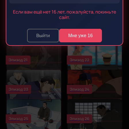
Эпизод 17
Эпизод 18
Если вам ещё нет 16 лет, пожалуйста, покиньте
сайт.
Эпизод 19
Эпизод 20
Выйти
Мне уже 16
Эпизод 21
Эпизод 22
Эпизод 23
Эпизод 24
Эпизод 25
Эпизод 26