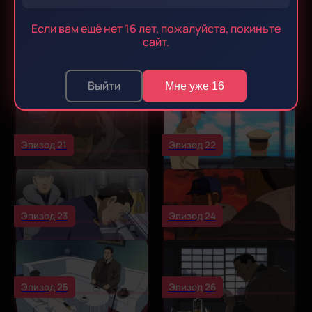
Эпизод 17
Эпизод 18
Если вам ещё нет 16 лет, пожалуйста, покиньте
сайт.
Эпизод 19
Эпизод 20
Выйти
Мне уже 16
Эпизод 21
Эпизод 22
Эпизод 23
Эпизод 24
Эпизод 25
Эпизод 26