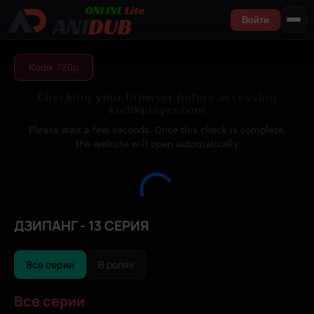
Войти
Kodik 720р
ДЗИПАНГ - 13 СЕРИЯ
Все серии
В ролях
Все серии