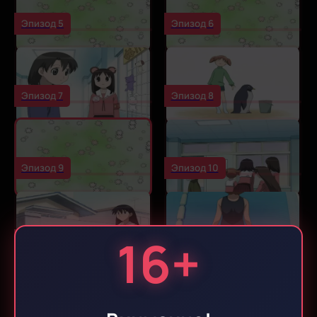
Эпизод 5
Эпизод 6
Эпизод 7
Эпизод 8
Эпизод 9
Эпизод 10
16+
Эпизод 11
Эпизод 12
Эпизод 13
Эпизод 14