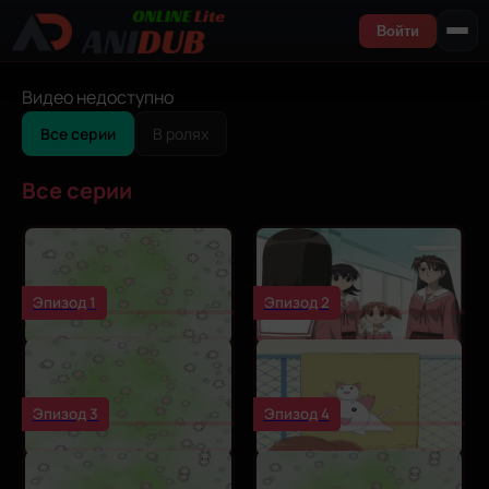
Войти
Видео недоступно
Все серии
В ролях
Все серии
Эпизод 1
Эпизод 2
Эпизод 3
Эпизод 4