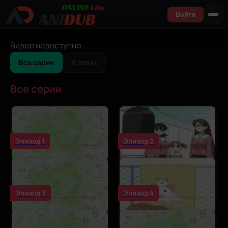
Войти
Видео недоступно
Все серии
В ролях
Все серии
Эпизод 1
Эпизод 2
Эпизод 3
Эпизод 4