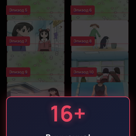
Эпизод 5
Эпизод 6
Эпизод 7
Эпизод 8
Эпизод 9
Эпизод 10
16+
Эпизод 11
Эпизод 12
Эпизод 13
Эпизод 14