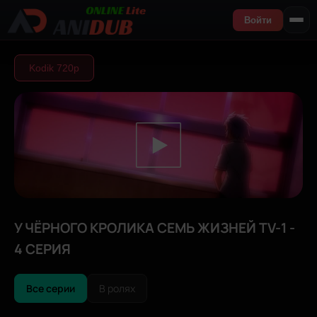
Войти
Kodik 720р
У ЧЁРНОГО КРОЛИКА СЕМЬ ЖИЗНЕЙ TV-1 -
4 СЕРИЯ
Все серии
В ролях