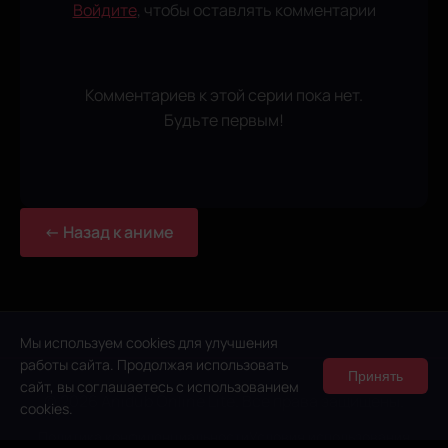
Войдите
, чтобы оставлять комментарии
Комментариев к этой серии пока нет.
Будьте первым!
← Назад к аниме
Мы используем cookies для улучшения
работы сайта. Продолжая использовать
Принять
сайт, вы соглашаетесь с использованием
© 2026 Anidub Online Lite. Все права защищены.
cookies.
Политика конфиденциальности
Условия использования