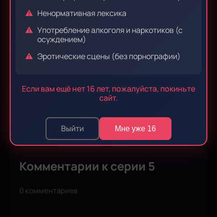
Ненормативная лексика
Эпизод 9
Эпизод 10
Употребление алкоголя и наркотиков (с
осуждением)
Эротические сцены (без порнографии)
Эпизод 11
Эпизод 12
Если вам ещё нет 16 лет, пожалуйста, покиньте
сайт.
Эпизод 13
Выйти
Мне уже 16
Комментарии к серии 5
0 комментариев