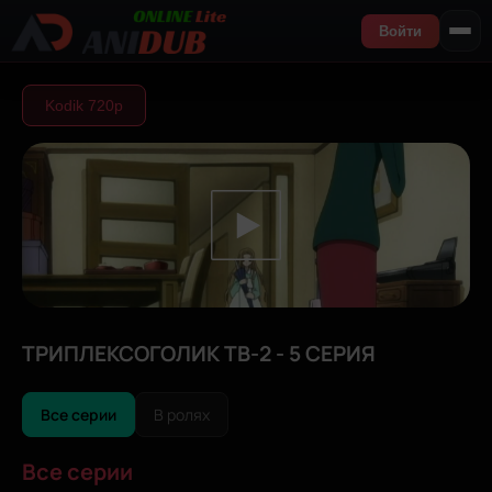
Войти
Kodik 720р
ТРИПЛЕКСОГОЛИК ТВ-2 - 5 СЕРИЯ
Все серии
В ролях
Все серии