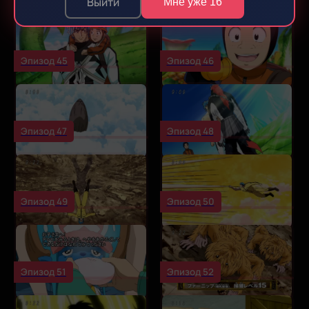
Выйти
Мне уже 16
Эпизод 45
Эпизод 46
Эпизод 47
Эпизод 48
Эпизод 49
Эпизод 50
Эпизод 51
Эпизод 52