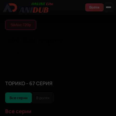
Войти
SibNet 720р
ТОРИКО - 67 СЕРИЯ
Все серии
В ролях
Все серии