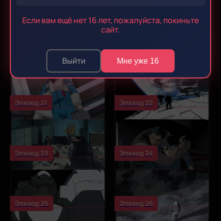
Эпизод 17
Эпизод 18
Если вам ещё нет 16 лет, пожалуйста, покиньте
сайт.
Эпизод 19
Эпизод 20
Выйти
Мне уже 16
Эпизод 21
Эпизод 22
Эпизод 23
Эпизод 24
Эпизод 25
Эпизод 26