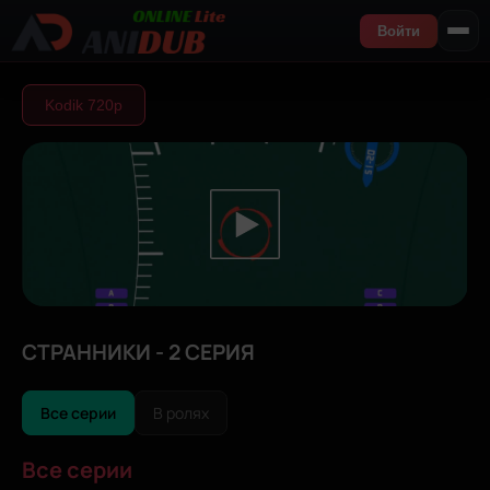
Войти
Kodik 720р
СТРАННИКИ - 2 СЕРИЯ
Все серии
В ролях
Все серии