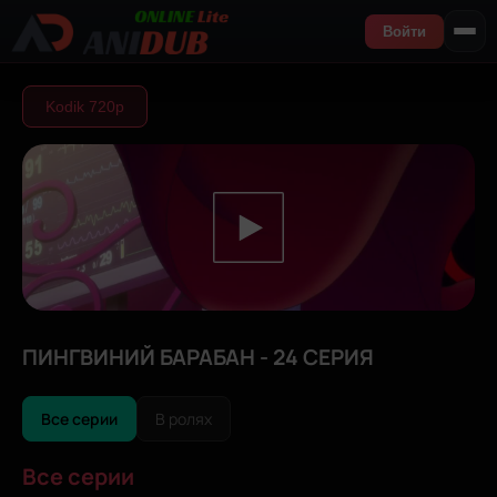
Войти
Kodik 720р
ПИНГВИНИЙ БАРАБАН - 24 СЕРИЯ
Все серии
В ролях
Все серии