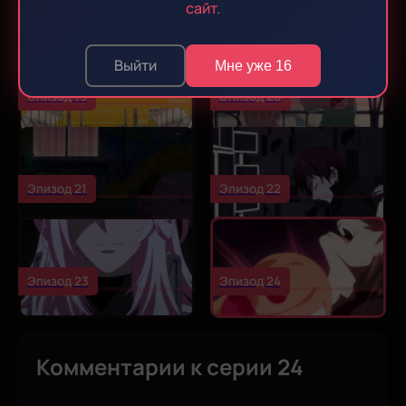
Эпизод 17
Эпизод 18
сайт.
Выйти
Мне уже 16
Эпизод 19
Эпизод 20
Эпизод 21
Эпизод 22
Эпизод 23
Эпизод 24
Комментарии к серии 24