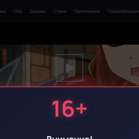
ьмы
OVA
Дорамы
Стена
Приложение
Правообладат
16+
 СЕРИЯ