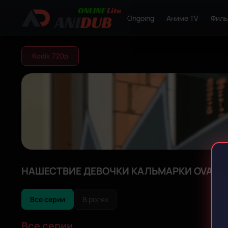
Ongoing
Аниме TV
Фил
Kodik 720р
НАШЕСТВИЕ ДЕВОЧКИ КАЛЬМАРКИ OVA - 1
Все серии
В ролях
Все серии