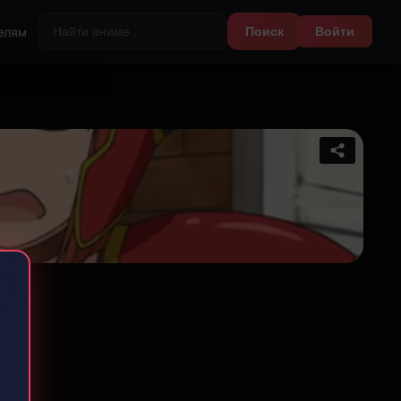
елям
Поиск
Войти