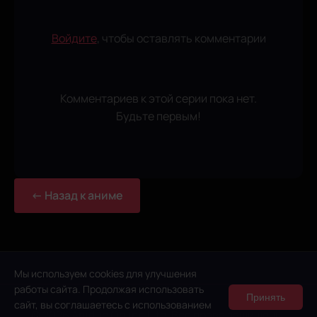
Войдите
, чтобы оставлять комментарии
Комментариев к этой серии пока нет.
Будьте первым!
← Назад к аниме
Мы используем cookies для улучшения
работы сайта. Продолжая использовать
Принять
сайт, вы соглашаетесь с использованием
© 2026 Anidub Online Lite. Все права защищены.