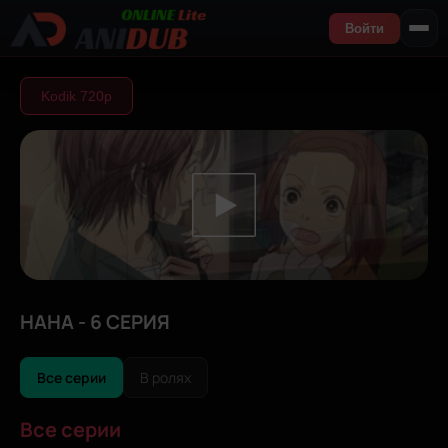
Войти
Kodik 720р
НАНА - 6 СЕРИЯ
Все серии
В ролях
Все серии