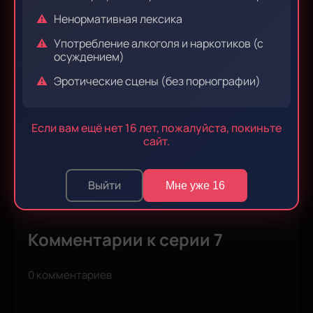
Ненормативная лексика
Эпизод 9
Эпизод 10
Употребление алкоголя и наркотиков (с
осуждением)
Эротические сцены (без порнографии)
Эпизод 11
Эпизод 12
Если вам ещё нет 16 лет, пожалуйста, покиньте
сайт.
Эпизод 13
Выйти
Мне уже 16
Комментарии к серии 7
0 комментариев