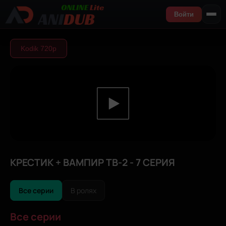
Войти
Kodik 720р
КРЕСТИК + ВАМПИР ТВ-2 - 7 СЕРИЯ
Все серии
В ролях
Все серии