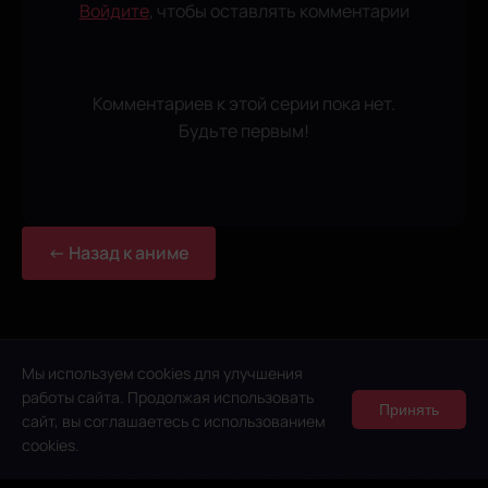
Войдите
, чтобы оставлять комментарии
Комментариев к этой серии пока нет.
Будьте первым!
← Назад к аниме
Мы используем cookies для улучшения
работы сайта. Продолжая использовать
Принять
сайт, вы соглашаетесь с использованием
© 2026 Anidub Online Lite. Все права защищены.
cookies.
Политика конфиденциальности
Условия использования