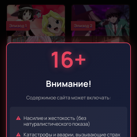
Эпизод 1
Эпизод 2
16+
Эпизод 3
Эпизод 4
Внимание!
Эпизод 5
Эпизод 6
Содержимое сайта может включать:
Насилие и жестокость (без
Эпизод 7
Эпизод 8
натуралистического показа)
Катастрофы и аварии, вызывающие страх