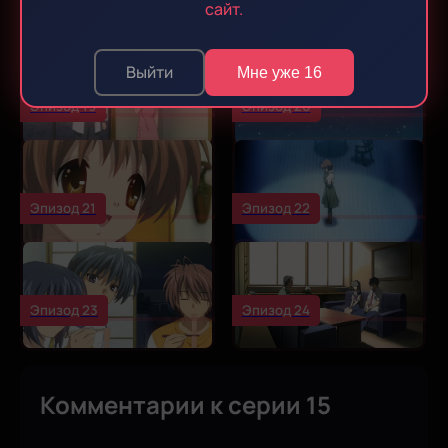
Эпизод 17
Эпизод 18
сайт.
Выйти
Мне уже 16
Эпизод 19
Эпизод 20
Эпизод 21
Эпизод 22
Эпизод 23
Эпизод 24
Комментарии к серии 15