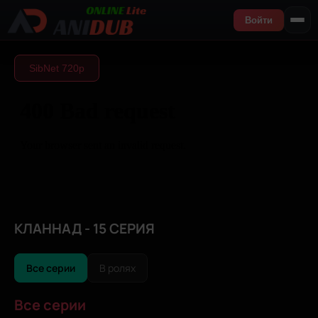
Войти
SibNet 720р
КЛАННАД - 15 СЕРИЯ
Все серии
В ролях
Все серии