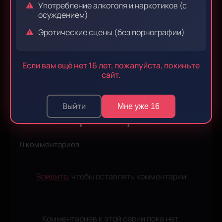
Употребление алкоголя и наркотиков (с
осуждением)
Эпизод 9
Эпизод 10
Эротические сцены (без порнографии)
Если вам ещё нет 16 лет, пожалуйста, покиньте
Эпизод 11
Эпизод 12
сайт.
Выйти
Мне уже 16
Комментарии к серии 9
0 комментариев
Войдите
, чтобы оставлять комментарии
Комментариев к этой серии пока нет.