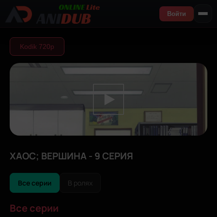
Войти
Kodik 720р
ХАОС; ВЕРШИНА - 9 СЕРИЯ
Все серии
В ролях
Все серии