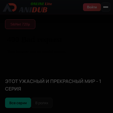
Войти
SibNet 720р
ЭТОТ УЖАСНЫЙ И ПРЕКРАСНЫЙ МИР - 1
СЕРИЯ
Все серии
В ролях