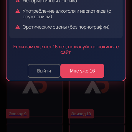
Ненормативная лексика
Употребление алкоголя и наркотиков (с
осуждением)
Эротические сцены (без порнографии)
Эпизод 7
Эпизод 8
Если вам ещё нет 16 лет, пожалуйста, покиньте
сайт.
Выйти
Мне уже 16
Эпизод 9
Эпизод 10