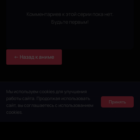
Комментариев к этой серии пока нет.
Будьте первым!
← Назад к аниме
Мы используем cookies для улучшения
работы сайта. Продолжая использовать
Принять
сайт, вы соглашаетесь с использованием
© 2026 Anidub Online Lite. Все права защищены.
cookies.
Политика конфиденциальности
Условия использования
Правообладателям