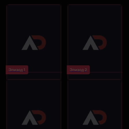
Эпизод 1
Эпизод 2