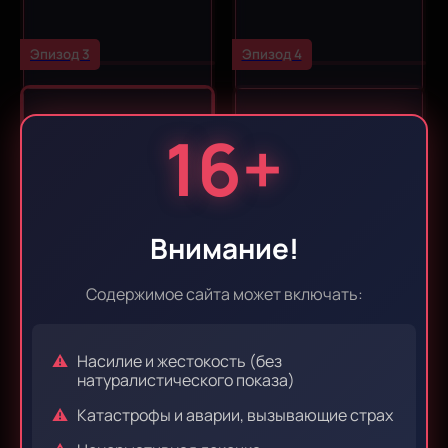
Эпизод 3
Эпизод 4
16+
Внимание!
Содержимое сайта может включать:
Эпизод 5
Эпизод 6
Насилие и жестокость (без
натуралистического показа)
Катастрофы и аварии, вызывающие страх