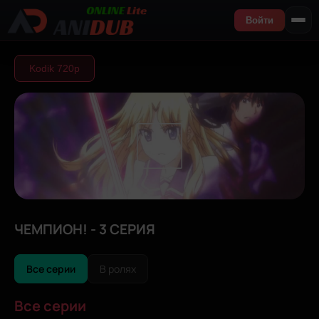
Войти
Kodik 720р
ЧЕМПИОН! - 3 СЕРИЯ
Все серии
В ролях
Все серии